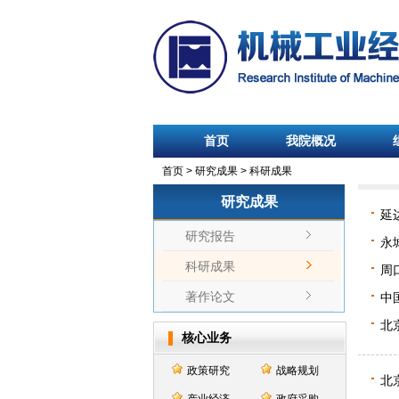
首页
我院概况
首页
>
研究成果
>
科研成果
研究成果
延
研究报告
永
科研成果
周
著作论文
中
北
核心业务
政策研究
战略规划
北