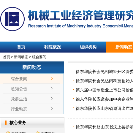
首页
我院概况
组织机构
新闻动态
首页
>
新闻动态
>
综合要闻
新闻动态
徐东华院长会见相城经开区管
综合要闻
徐东华院长会见达闼科技创始人
通知公告
第六届中国制造业上市公司价值
党群生活
徐东华院长应邀参加中央企业
徐东华院长应山东省邀请出席2
行业动态
核心业务
徐东华院长赴山东省汶上县参加