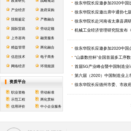
政策研究
战略规划
徐东华院长应邀参加2020中
产业经济
政府采购
徐东华院长应邀出席中通协七
技能鉴定
产教融合
徐东华院长赴河南省太康县调研
国际贸易
劳动定额
机械工业经济管理研究院发布
上市咨询
融资服务
精益管理
两化融合
徐东华院长应邀参加2020中
信息技术
电子商务
“山森数控杯”全国首届多工序
网络经济
环境能源
首届5G产业峰会暨中国制造业
第六届（2020）中国制造业上
资质平台
徐东华院长应德州市委、市政
职业资格
劳动标准
示范工程
两化贯标
信用评价
中小企业服务