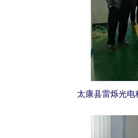
太康县雷烁光电