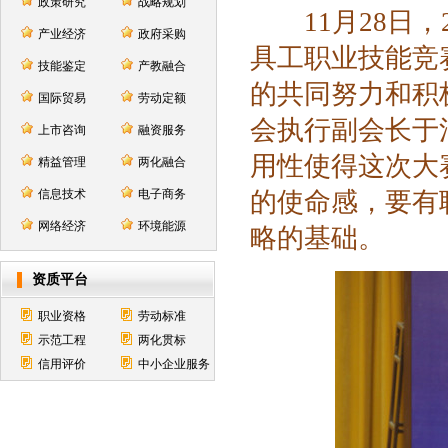
政策研究
战略规划
11月28日，
产业经济
政府采购
具工职业技能竞
技能鉴定
产教融合
的共同努力和积
国际贸易
劳动定额
会执行副会长于
上市咨询
融资服务
用性使得这次大
精益管理
两化融合
信息技术
电子商务
的使命感，要有
网络经济
环境能源
略的基础。
资质平台
职业资格
劳动标准
示范工程
两化贯标
信用评价
中小企业服务