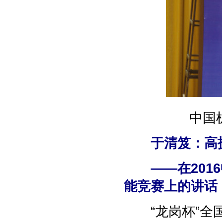
中国
于清笈：高技
——在2016
能竞赛上的讲话
“龙岗杯”全国