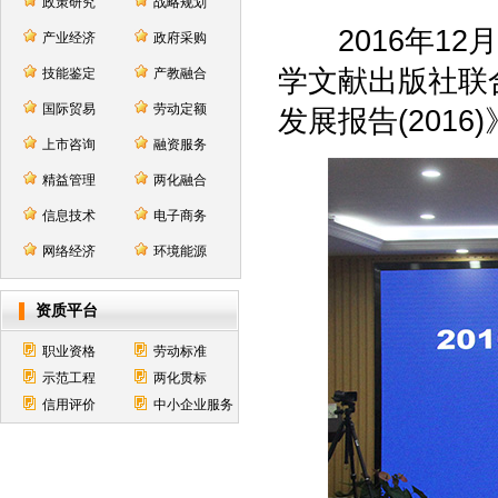
政策研究
战略规划
2016年12
产业经济
政府采购
学文献出版社联
技能鉴定
产教融合
国际贸易
劳动定额
发展报告(201
上市咨询
融资服务
精益管理
两化融合
信息技术
电子商务
网络经济
环境能源
资质平台
职业资格
劳动标准
示范工程
两化贯标
信用评价
中小企业服务