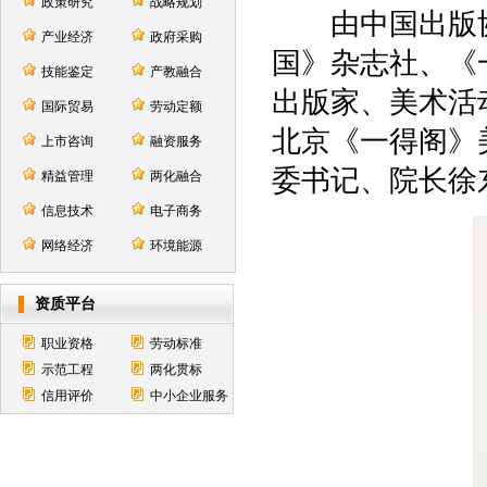
政策研究
战略规划
由中国出版协
产业经济
政府采购
国》杂志社、《
技能鉴定
产教融合
出版家、美术活
国际贸易
劳动定额
北京《一得阁》
上市咨询
融资服务
委书记、院长徐
精益管理
两化融合
信息技术
电子商务
网络经济
环境能源
资质平台
职业资格
劳动标准
示范工程
两化贯标
信用评价
中小企业服务