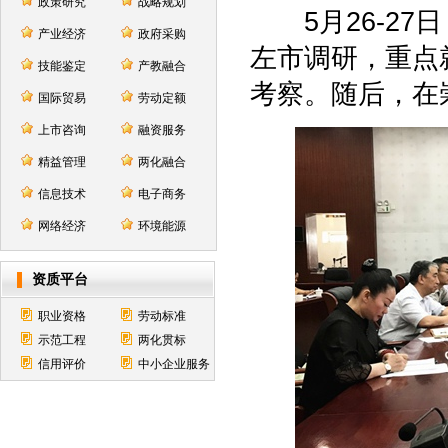
政策研究
战略规划
5月26-27
产业经济
政府采购
左市调研，重点
技能鉴定
产教融合
考察。随后，在
国际贸易
劳动定额
上市咨询
融资服务
精益管理
两化融合
信息技术
电子商务
网络经济
环境能源
资质平台
职业资格
劳动标准
示范工程
两化贯标
信用评价
中小企业服务