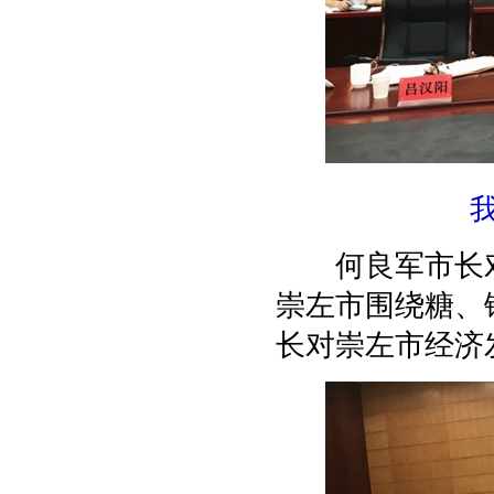
何良军市长对
崇左市围绕糖、
长对崇左市经济