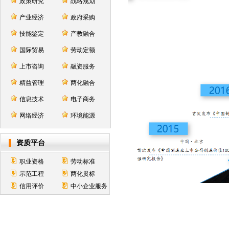
政策研究
战略规划
产业经济
政府采购
技能鉴定
产教融合
国际贸易
劳动定额
上市咨询
融资服务
精益管理
两化融合
信息技术
电子商务
网络经济
环境能源
资质平台
职业资格
劳动标准
示范工程
两化贯标
信用评价
中小企业服务