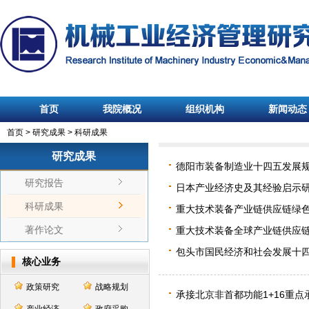
首页
我院概况
组织机构
新闻动态
首页
>
研究成果
>
科研成果
研究成果
德阳市装备制造业十四五发展
研究报告
日本产业经济史及其经验启示
科研成果
重大技术装备产业链供应链绿
著作论文
重大技术装备全球产业链供应
包头市国民经济和社会发展十
核心业务
政策研究
战略规划
承接北京非首都功能1+16重点